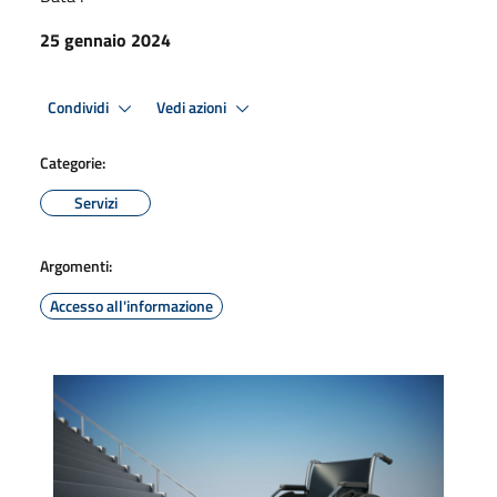
25 gennaio 2024
Condividi
Vedi azioni
Categorie:
Servizi
Argomenti:
Accesso all'informazione