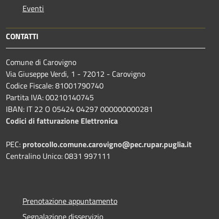
Eventi
CONTATTI
Comune di Carovigno
Via Giuseppe Verdi, 1 - 72012 - Carovigno
Codice Fiscale: 81001790740
Partita IVA: 00210140745
IBAN: IT 22 O 05424 04297 000000000281
Codici di fatturazione Elettronica
PEC:
protocollo.comune.carovigno@pec.rupar.puglia.it
Centralino Unico: 0831 997111
Prenotazione appuntamento
Segnalazione disservizio