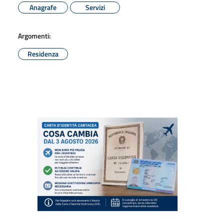
Anagrafe
Servizi
Argomenti:
Residenza