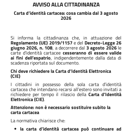
AVVISO ALLA CITTADINANZA
Carta d’identità cartacea: cosa cambia dal 3 agosto
2026
Si informa la cittadinanza che, in attuazione del
Regolamento (UE) 2019/1157
e del
Decreto-Legge 26
giugno 2026, n. 108
, a decorrere dal
3 agosto 2026
le
carte d’identità cartacee
cesseranno di essere valide
ai fini dell’espatrio
, indipendentemente dalla data di
scadenza riportata sul documento.
Chi deve richiedere la Carta d’Identità Elettronica
(CIE)
I cittadini in possesso della sola carta d’identità
cartacea che intendano recarsi all’estero sono invitati a
richiedere per tempo il rilascio della
Carta d’Identità
Elettronica (CIE)
.
Attenzione: non è necessario sostituire subito la
carta cartacea
La normativa chiarisce che:
la carta d’identità cartacea può continuare ad