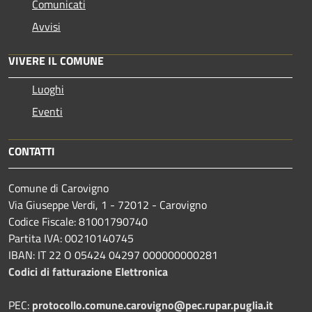
Comunicati
Avvisi
VIVERE IL COMUNE
Luoghi
Eventi
CONTATTI
Comune di Carovigno
Via Giuseppe Verdi, 1 - 72012 - Carovigno
Codice Fiscale: 81001790740
Partita IVA: 00210140745
IBAN: IT 22 O 05424 04297 000000000281
Codici di fatturazione Elettronica
PEC:
protocollo.comune.carovigno@pec.rupar.puglia.it