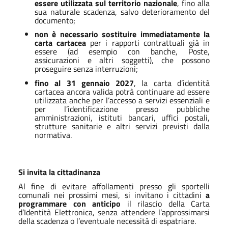
essere utilizzata sul territorio nazionale
, fino alla
sua naturale scadenza, salvo deterioramento del
documento;
non è necessario sostituire immediatamente la
carta cartacea
per i rapporti contrattuali già in
essere (ad esempio con banche, Poste,
assicurazioni e altri soggetti), che possono
proseguire senza interruzioni;
fino al 31 gennaio 2027
, la carta d’identità
cartacea ancora valida potrà continuare ad essere
utilizzata anche per l’accesso a servizi essenziali e
per l’identificazione presso pubbliche
amministrazioni, istituti bancari, uffici postali,
strutture sanitarie e altri servizi previsti dalla
normativa.
Si invita la cittadinanza
Al fine di evitare affollamenti presso gli sportelli
comunali nei prossimi mesi, si invitano i cittadini
a
programmare con anticipo
il rilascio della Carta
d’Identità Elettronica, senza attendere l’approssimarsi
della scadenza o l’eventuale necessità di espatriare.