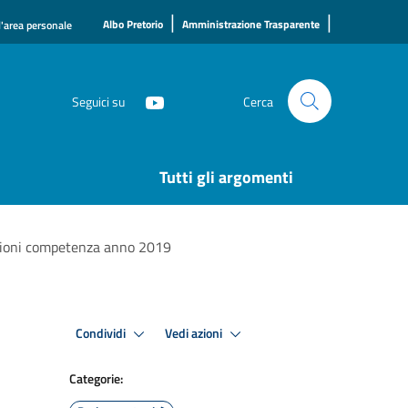
|
|
Albo Pretorio
Amministrazione Trasparente
l'area personale
Seguici su
Cerca
Tutti gli argomenti
tazioni competenza anno 2019
Condividi
Vedi azioni
Categorie: