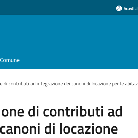
Accedi al
il Comune
 di contributi ad integrazione dei canoni di locazione per le abi
ne di contributi ad
 canoni di locazione