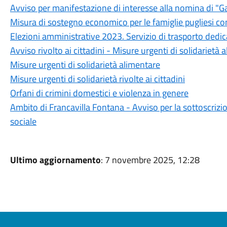
Avviso per manifestazione di interesse alla nomina di "Gar
Misura di sostegno economico per le famiglie pugliesi con
Elezioni amministrative 2023. Servizio di trasporto dedic
Avviso rivolto ai cittadini - Misure urgenti di solidarietà 
Misure urgenti di solidarietà alimentare
Misure urgenti di solidarietà rivolte ai cittadini
Orfani di crimini domestici e violenza in genere
Ambito di Francavilla Fontana - Avviso per la sottoscrizio
sociale
Ultimo aggiornamento
: 7 novembre 2025, 12:28