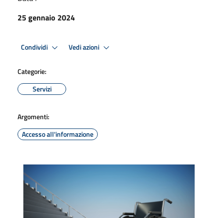
25 gennaio 2024
Condividi
Vedi azioni
Categorie:
Servizi
Argomenti:
Accesso all'informazione