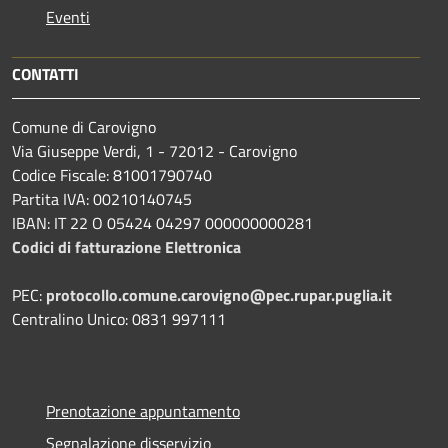
Eventi
CONTATTI
Comune di Carovigno
Via Giuseppe Verdi, 1 - 72012 - Carovigno
Codice Fiscale: 81001790740
Partita IVA: 00210140745
IBAN: IT 22 O 05424 04297 000000000281
Codici di fatturazione Elettronica
PEC:
protocollo.comune.carovigno@pec.rupar.puglia.it
Centralino Unico: 0831 997111
Prenotazione appuntamento
Segnalazione disservizio