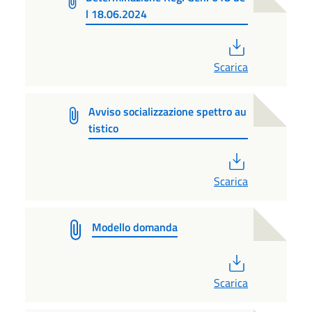
l 18.06.2024
PDF
Scarica
Avviso socializzazione spettro au
tistico
PDF
Scarica
Modello domanda
PDF
Scarica