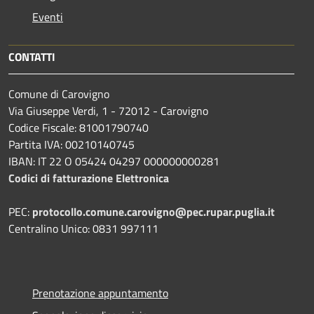
Eventi
CONTATTI
Comune di Carovigno
Via Giuseppe Verdi, 1 - 72012 - Carovigno
Codice Fiscale: 81001790740
Partita IVA: 00210140745
IBAN: IT 22 O 05424 04297 000000000281
Codici di fatturazione Elettronica
PEC:
protocollo.comune.carovigno@pec.rupar.puglia.it
Centralino Unico: 0831 997111
Prenotazione appuntamento