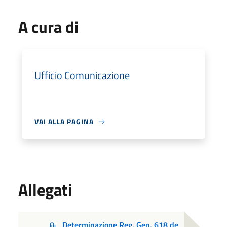
A cura di
Ufficio Comunicazione
VAI ALLA PAGINA
Allegati
Determinazione Reg. Gen. 618 de