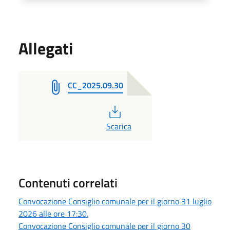
Allegati
CC_2025.09.30
PDF
Scarica
Contenuti correlati
Convocazione Consiglio comunale per il giorno 31 luglio
2026 alle ore 17:30.
Convocazione Consiglio comunale per il giorno 30