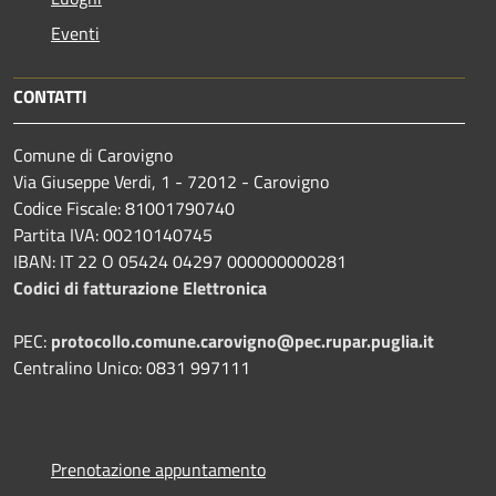
Eventi
CONTATTI
Comune di Carovigno
Via Giuseppe Verdi, 1 - 72012 - Carovigno
Codice Fiscale: 81001790740
Partita IVA: 00210140745
IBAN: IT 22 O 05424 04297 000000000281
Codici di fatturazione Elettronica
PEC:
protocollo.comune.carovigno@pec.rupar.puglia.it
Centralino Unico: 0831 997111
Prenotazione appuntamento