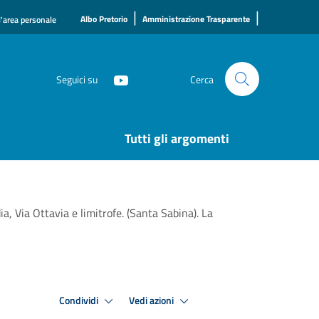
|
|
Albo Pretorio
Amministrazione Trasparente
l'area personale
Seguici su
Cerca
Tutti gli argomenti
a, Via Ottavia e limitrofe. (Santa Sabina). La
Condividi
Vedi azioni