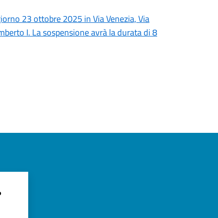
giorno 23 ottobre 2025 in Via Venezia, Via
mberto I. La sospensione avrà la durata di 8
?