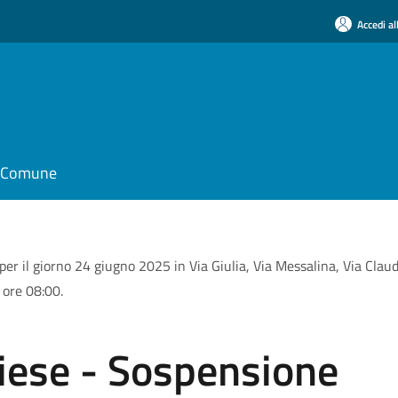
Accedi al
il Comune
er il giorno 24 giugno 2025 in Via Giulia, Via Messalina, Via Claudi
 ore 08:00.
iese - Sospensione