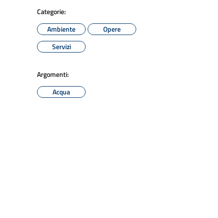
Categorie:
Ambiente
Opere
Servizi
Argomenti:
Acqua