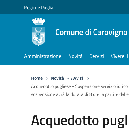
Salta al contenuto principale
Regione Puglia
Comune di Carovigno
Amministrazione
Novità
Servizi
Vivere 
Home
>
Novità
>
Avvisi
>
Acquedotto pugliese - Sospensione servizio idrico p
sospensione avrà la durata di 8 ore, a partire dalle
Acquedotto pugl