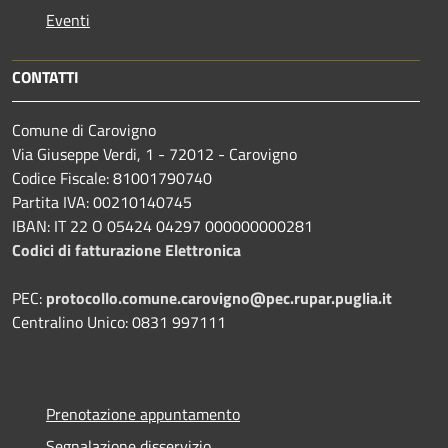
Eventi
CONTATTI
Comune di Carovigno
Via Giuseppe Verdi, 1 - 72012 - Carovigno
Codice Fiscale: 81001790740
Partita IVA: 00210140745
IBAN: IT 22 O 05424 04297 000000000281
Codici di fatturazione Elettronica
PEC:
protocollo.comune.carovigno@pec.rupar.puglia.it
Centralino Unico: 0831 997111
Prenotazione appuntamento
Segnalazione disservizio