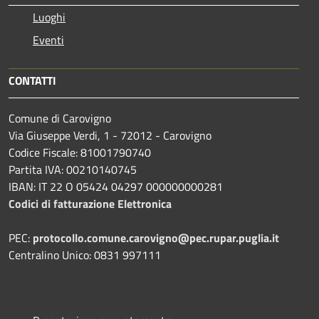
Luoghi
Eventi
CONTATTI
Comune di Carovigno
Via Giuseppe Verdi, 1 - 72012 - Carovigno
Codice Fiscale: 81001790740
Partita IVA: 00210140745
IBAN: IT 22 O 05424 04297 000000000281
Codici di fatturazione Elettronica
PEC:
protocollo.comune.carovigno@pec.rupar.puglia.it
Centralino Unico: 0831 997111