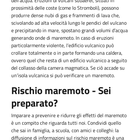
dell’acqua. Eruzioni di vulcani subaerei, situati in
prossimità delle coste (come lo Stromboli), possono
produrre dense nubi di gas e frammenti di lava che,
scivolando ad alta velocità lungo le pendici del vulcano
e precipitando in mare, spostano grandi volumi d’acqua
generando onde di maremoto. In caso di eruzioni
particolarmente violente, l’edificio vulcanico può
crollare totalmente o in parte formando una caldera,
ovvero quel che resta di un edificio vulcanico a seguito
del collasso della camera magmatica. Se ciò accade su
un’isola vulcanica si può verificare un maremoto.
Rischio maremoto - Sei
preparato?
Imparare a prevenire e ridurre gli effetti del maremoto
è un compito che riguarda tutti noi. Condividi quello
che sai in famiglia, a scuola, con amici e colleghi: la
diffusione di informazioni sul rischio maremoto è una