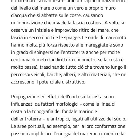
Il maremoto si manifesta come un rapido innalzamento
del livello del mare o come un vero e proprio muro
d’acqua che si abbatte sulle coste, causando
un’inondazione che invade la fascia costiera. A volte si
osserva un iniziale e improvviso ritiro del mare, che
lascia in secco i porti e le spiagge. Le onde di maremoto
hanno molta più forza rispetto alle mareggiate e sono
in grado di spingersi nell’entroterra anche per molte
centinaia di metri (addirittura chilometri, se la costa è
molto bassa), trascinando tutto ciò che trovano lungo il
percorso: veicoli, barche, alberi, e altri materiali, che ne
accrescono il potenziale distruttivo.
Propagazione ed effetti dell’onda sulla costa sono
influenzati da fattori morfologici - come la linea di
costa o la topografia del fondale marino e
dell’entroterra – e antropici, legati all’utilizzo del suolo.
Le aree portuali, ad esempio, per la loro conformazione
possono amplificare l’energia del maremoto, mentre la