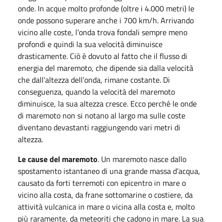
onde. In acque molto profonde (oltre i 4.000 metri) le
onde possono superare anche i 700 km/h. Arrivando
vicino alle coste, l’onda trova fondali sempre meno
profondi e quindi la sua velocità diminuisce
drasticamente. Ciò è dovuto al fatto che il flusso di
energia del maremoto, che dipende sia dalla velocità
che dall’altezza dell’onda, rimane costante. Di
conseguenza, quando la velocità del maremoto
diminuisce, la sua altezza cresce. Ecco perché le onde
di maremoto non si notano al largo ma sulle coste
diventano devastanti raggiungendo vari metri di
altezza.
Le cause del maremoto
. Un maremoto nasce dallo
spostamento istantaneo di una grande massa d’acqua,
causato da forti terremoti con epicentro in mare o
vicino alla costa, da frane sottomarine o costiere, da
attività vulcanica in mare o vicina alla costa e, molto
più raramente, da meteoriti che cadono in mare. La sua