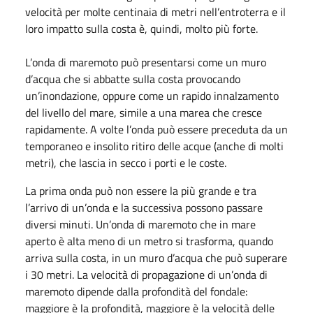
velocità per molte centinaia di metri nell’entroterra e il
loro impatto sulla costa è, quindi, molto più forte.
L’onda di maremoto può presentarsi come un muro
d’acqua che si abbatte sulla costa provocando
un’inondazione, oppure come un rapido innalzamento
del livello del mare, simile a una marea che cresce
rapidamente. A volte l’onda può essere preceduta da un
temporaneo e insolito ritiro delle acque (anche di molti
metri), che lascia in secco i porti e le coste.
La prima onda può non essere la più grande e tra
l’arrivo di un’onda e la successiva possono passare
diversi minuti. Un’onda di maremoto che in mare
aperto è alta meno di un metro si trasforma, quando
arriva sulla costa, in un muro d’acqua che può superare
i 30 metri. La velocità di propagazione di un’onda di
maremoto dipende dalla profondità del fondale:
maggiore è la profondità, maggiore è la velocità delle