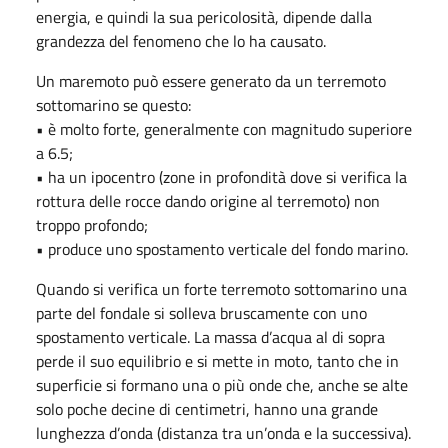
energia, e quindi la sua pericolosità, dipende dalla
grandezza del fenomeno che lo ha causato.
Un maremoto può essere generato da un terremoto
sottomarino se questo:
• è molto forte, generalmente con magnitudo superiore
a 6.5;
• ha un ipocentro (zone in profondità dove si verifica la
rottura delle rocce dando origine al terremoto) non
troppo profondo;
• produce uno spostamento verticale del fondo marino.
Quando si verifica un forte terremoto sottomarino una
parte del fondale si solleva bruscamente con uno
spostamento verticale. La massa d’acqua al di sopra
perde il suo equilibrio e si mette in moto, tanto che in
superficie si formano una o più onde che, anche se alte
solo poche decine di centimetri, hanno una grande
lunghezza d’onda (distanza tra un’onda e la successiva).