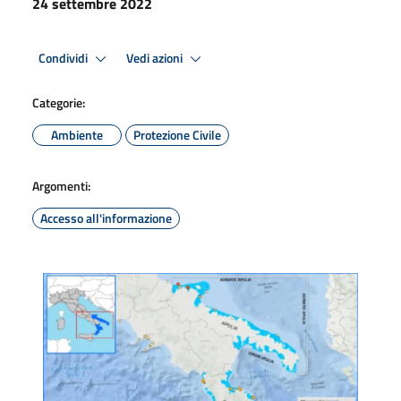
24 settembre 2022
Condividi
Vedi azioni
Categorie:
Ambiente
Protezione Civile
Argomenti:
Accesso all'informazione