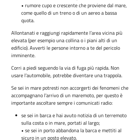
• rumore cupo e crescente che proviene dal mare,
come quello di un treno o di un aereo a bassa
quota.
Allontanati e raggiungi rapidamente l’area vicina più
elevata (per esempio una collina o i piani alti di un
edificio). Avverti le persone intorno a te del pericolo
imminente.
Corri a piedi seguendo la via di fuga più rapida. Non
usare l’automobile, potrebbe diventare una trappola.
Se sei in mare potresti non accorgerti dei fenomeni che
accompagnano l’arrivo di un maremoto, per questo è
importante ascoltare sempre i comunicati radio:
se sei in barca e hai avuto notizia di un terremoto
sulla costa o in mare, portati al largo;
• se sei in porto abbandona la barca e mettiti al
sicuro in un posto elevato.