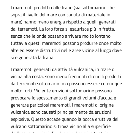
I maremoti prodotti dalle frane (sia sottomarine che
sopra il livello del mare con caduta di materiale in
mare) hanno meno energia rispetto a quelli generati
dai terremoti. La loro forza si esaurisce più in fretta,
senza che le onde possano arrivare molto lontano:
tuttavia questi maremoti possono produrre onde molto
alte ed essere distruttivi nelle aree vicine al luogo dove
si è generata la frana.
I maremoti generati da attività vulcanica, in mare o
vicina alla costa, sono meno frequenti di quelli prodotti
da terremoti sottomarini ma possono essere comunque
molto forti. Violente eruzioni sottomarine possono
provocare lo spostamento di grandi volumi d’acqua e
generare pericolosi maremoti. I maremoti di origine
vulcanica sono causati principalmente da eruzioni
esplosive. Questo accade quando la bocca eruttiva del
vulcano sottomarino si trova vicino alla superficie