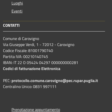
Luoghi
Eventi
CONTATTI
Comune di Carovigno
Via Giuseppe Verdi, 1 - 72012 - Carovigno
Codice Fiscale: 81001790740
Partita IVA: 00210140745
IBAN: IT 22 O 05424 04297 000000000281
Codici di fatturazione Elettronica
PEC:
protocollo.comune.carovigno@pec.rupar.puglia.it
Centralino Unico: 0831 997111
Prenotazione appuntamento