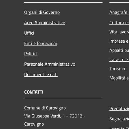
Organi di Governo
Anagrafe e
Aree Amministrative
Cultura e
Vita lavor
Uffici
Imprese 
Enti e fondazioni
Appalti pu
Politici
Catasto e
Personale Amministrativo
Turismo
Documenti e dati
Mobilità e
CONTATTI
Comune di Carovigno
Prenotaz
Via Giuseppe Verdi, 1 - 72012 -
Segnalazi
Carovigno
Leggi le 