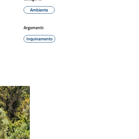
Ambiente
Argomenti:
Inquinamento