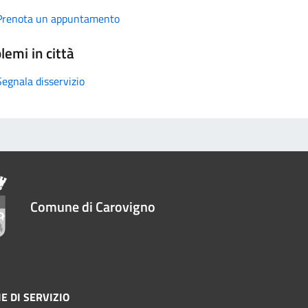
Prenota un appuntamento
lemi in città
Segnala disservizio
Comune di Carovigno
E DI SERVIZIO