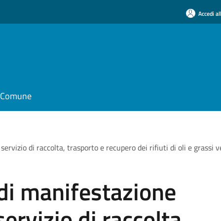
Accedi al
il Comune
rvizio di raccolta, trasporto e recupero dei rifiuti di oli e grassi 
di manifestazione
servizio di raccolta,