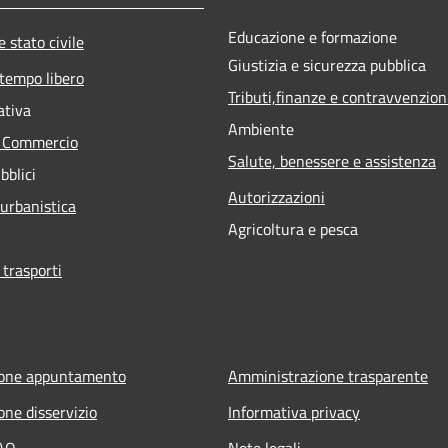
Educazione e formazione
 stato civile
Giustizia e sicurezza pubblica
 tempo libero
Tributi,finanze e contravvenzion
ativa
Ambiente
e Commercio
Salute, benessere e assistenza
bblici
Autorizzazioni
 urbanistica
Agricoltura e pesca
 trasporti
ione appuntamento
Amministrazione trasparente
one disservizio
Informativa privacy
FAQ
Note legali