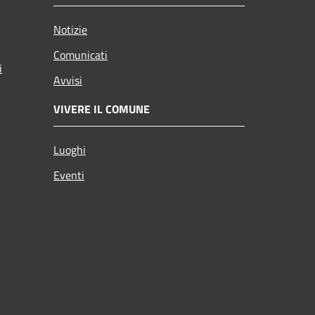
Notizie
Comunicati
i
Avvisi
VIVERE IL COMUNE
Luoghi
Eventi