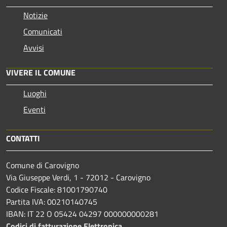
Notizie
Comunicati
Avvisi
VIVERE IL COMUNE
Luoghi
Eventi
CONTATTI
Comune di Carovigno
Via Giuseppe Verdi, 1 - 72012 - Carovigno
Codice Fiscale: 81001790740
Partita IVA: 00210140745
IBAN: IT 22 O 05424 04297 000000000281
Codici di fatturazione Elettronica