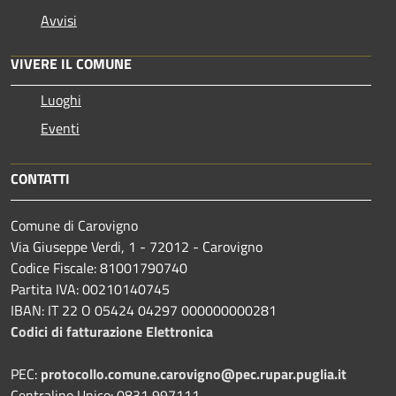
Avvisi
VIVERE IL COMUNE
Luoghi
Eventi
CONTATTI
Comune di Carovigno
Via Giuseppe Verdi, 1 - 72012 - Carovigno
Codice Fiscale: 81001790740
Partita IVA: 00210140745
IBAN: IT 22 O 05424 04297 000000000281
Codici di fatturazione Elettronica
PEC:
protocollo.comune.carovigno@pec.rupar.puglia.it
Centralino Unico: 0831 997111