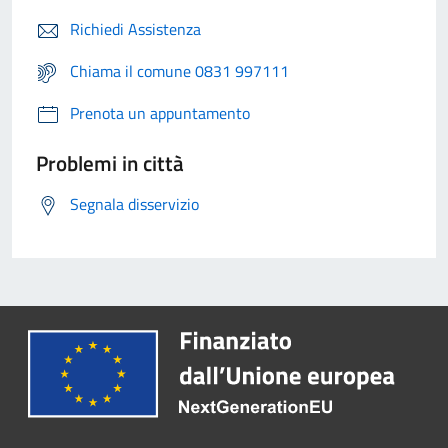
Richiedi Assistenza
Chiama il comune 0831 997111
Prenota un appuntamento
Problemi in città
Segnala disservizio